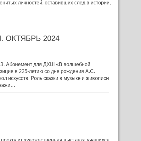
енитых личностей, оставивших след в истории,
 ОКТЯБРЬ 2024
 ВКЗ. Абонемент для ДХШ «В волшебной
иция в 225-летию со дня рождения А.С.
л искусств. Роль сказки в музыке и живописи
йзажи…
 проходит художественная выставка учащихся