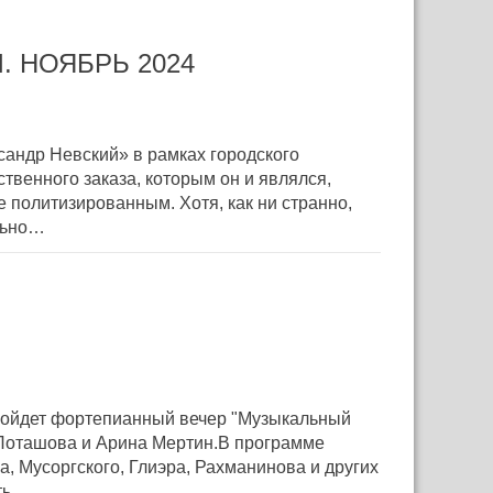
 НОЯБРЬ 2024
ксандр Невский» в рамках городского
венного заказа, которым он и являлся,
 политизированным. Хотя, как ни странно,
льно…
пройдет фортепианный вечер "Музыкальный
 Поташова и Арина Мертин.В программе
а, Мусоргского, Глиэра, Рахманинова и других
ать…