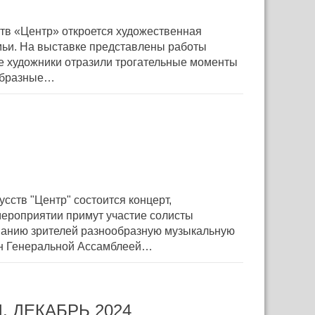
ств «Центр» откроется художественная
мьи. На выставке представлены работы
е художники отразили трогательные моменты
ообразные…
усств "Центр" состоится концерт,
ероприятии примут участие солисты
анию зрителей разнообразную музыкальную
н Генеральной Ассамблеей…
 ДЕКАБРЬ 2024