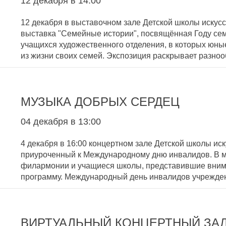
12 декабря в 14:00
12 декабря в выставочном зале Детской школы искус
выставка "Семейные истории", посвящённая Году се
учащихся художественного отделения, в которых юны
из жизни своих семей. Экспозиция раскрывает разн
МУЗЫКА ДОБРЫХ СЕРДЕЦ
04 декабря в 13:00
4 декабря в 16:00 концертном зале Детской школы иск
приуроченный к Международному дню инвалидов. В м
филармонии и учащиеся школы, представившие вним
программу. Международный день инвалидов учрежде
ВИРТУАЛЬНЫЙ КОНЦЕРТНЫЙ ЗАЛ.