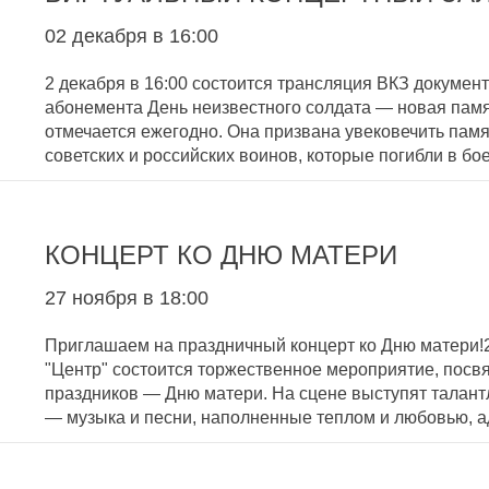
02 декабря в 16:00
2 декабря в 16:00 состоится трансляция ВКЗ докумен
абонемента День неизвестного солдата — новая памят
отмечается ежегодно. Она призвана увековечить памя
советских и российских воинов, которые погибли в б
КОНЦЕРТ КО ДНЮ МАТЕРИ
27 ноября в 18:00
Приглашаем на праздничный концерт ко Дню матери!2
"Центр" состоится торжественное мероприятие, пос
праздников — Дню матери. На сцене выступят талан
— музыка и песни, наполненные теплом и любовью,