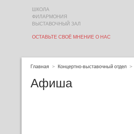
ШКОЛА
ФИЛАРМОНИЯ
ВЫСТАВОЧНЫЙ ЗАЛ
ОСТАВЬТЕ СВОЁ МНЕНИЕ О НАС
Главная
>
Концертно-выставочный отдел
>
Афиша