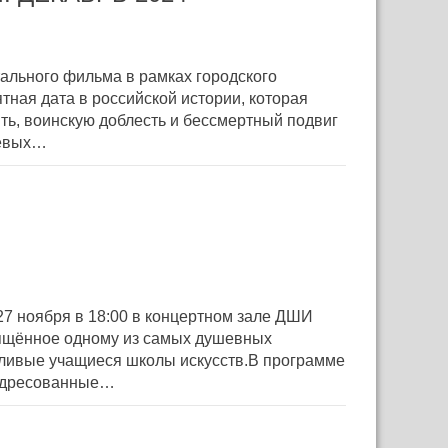
тального фильма в рамках городского
ная дата в российской истории, которая
ть, воинскую доблесть и бессмертный подвиг
оевых…
7 ноября в 18:00 в концертном зале ДШИ
вящённое одному из самых душевных
тливые учащиеся школы искусств.В программе
 адресованные…