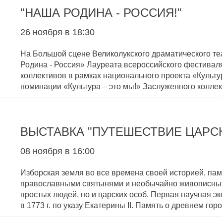
"НАША РОДИНА - РОССИЯ!"
26 ноября в 18:30
На Большой сцене Великолукского драматического те
Родина - Россия» Лауреата всероссийского фестивал
коллективов в рамках национального проекта «Культ
номинации «Культура – это мы!» Заслуженного колле
ВЫСТАВКА "ПУТЕШЕСТВИЕ ЦАРС
08 ноября в 16:00
Изборская земля во все времена своей историей, пам
православными святынями и необычайно живописным
простых людей, но и царских особ. Первая научная э
в 1773 г. по указу Екатерины II. Память о древнем г