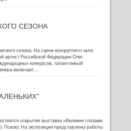
КОГО СЕЗОНА
еского сезона. На сцене концертного зала
ый артист Российской Федерации Олег
еждународных конкурсов, талантливый
вечера включает…
АЛЕНЬКИХ"
состоится открытие выставки «Великие глазами
г. Псков). На экспозиции представлены работы