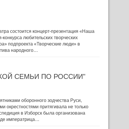
атра состоится концерт-презентация «Наша
я-конкурса любительских творческих
ура» подпроекта «Творческие люди» в
ктива народного…
КОЙ СЕМЬИ ПО РОССИИ"
ятниками оборонного зодчества Руси,
и окрестностями притягивала не только
кспедиция в Изборск была организована
ороде императрица…