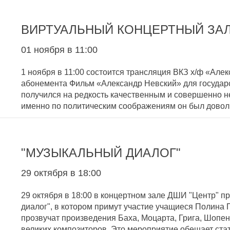
ВИРТУАЛЬНЫЙ КОНЦЕРТНЫЙ ЗАЛ.
01 ноября в 11:00
1 ноября в 11:00 состоится трансляция ВКЗ х/ф «Але
абонемента Фильм «Александр Невский» для государст
получился на редкость качественным и совершенно не
именно по политическим соображениям он был дово
"МУЗЫКАЛЬНЫЙ ДИАЛОГ"
29 октября в 18:00
29 октября в 18:00 в концертном зале ДШИ "Центр" 
диалог", в котором примут участие учащиеся Полина
прозвучат произведения Баха, Моцарта, Грига, Шопен
великих композиторов. Это мероприятие обещает ст