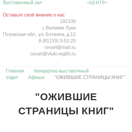
Выставочный зал
«ЦЕНТР»
Оставьте своё мнение о нас
182100
г. Великие Луки
Псковская обл., ул. Ботвина, д.12
8 (81153) 3-52-20
cevart@mail.ru
cevart@vluki.reg60.ru
Главная
Концертно-выставочный
отдел
Афиша
"ОЖИВШИЕ СТРАНИЦЫ КНИГ"
"ОЖИВШИЕ
СТРАНИЦЫ КНИГ"