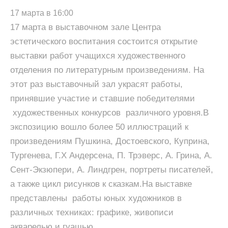
17 марта в 16:00
17 марта в выставочном зале Центра
эстетического воспитания состоится открытие
выставки работ учащихся художественного
отделения по литературным произведениям. На
этот раз выставочный зал украсят работы,
принявшие участие и ставшие победителями
художественных конкурсов различного уровня.В
экспозицию вошло более 50 иллюстраций к
произведениям Пушкина, Достоевского, Куприна,
Тургенева, Г.Х Андерсена, П. Трэверс, А. Грина, А.
Сент-Экзюпери, А. Линдгрен, портреты писателей,
а также цикл рисунков к сказкам.На выставке
представлены работы юных художников в
различных техниках: графике, живописи
акварелью и гуашью.