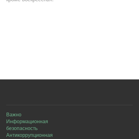
Важно
Информационная
безопасность
Антикоррупционная