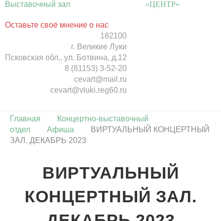
Выставочный зал
«ЦЕНТР»
Оставьте своё мнение о нас
182100
г. Великие Луки
Псковская обл., ул. Ботвина, д.12
8 (81153) 3-52-20
cevart@mail.ru
cevart@vluki.reg60.ru
Главная
Концертно-выставочный
отдел
Афиша
ВИРТУАЛЬНЫЙ КОНЦЕРТНЫЙ
ЗАЛ. ДЕКАБРЬ 2023
ВИРТУАЛЬНЫЙ
КОНЦЕРТНЫЙ ЗАЛ.
ДЕКАБРЬ 2023