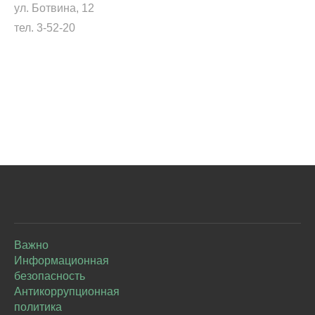
ул. Ботвина, 12
тел. 3-52-20
Важно
Информационная
безопасность
Антикоррупционная
политика