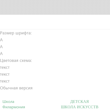
Размер шрифта:
A
A
A
Цветовая схема:
текст
текст
текст
Обычная версия
Школа
ДЕТСКАЯ
Филармония
ШКОЛА ИСКУССТВ