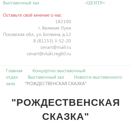
Выставочный зал
«ЦЕНТР»
Оставьте своё мнение о нас
182100
г. Великие Луки
Псковская обл., ул. Ботвина, д.12
8 (81153) 3-52-20
cevart@mail.ru
cevart@vluki.reg60.ru
Главная
Концертно-выставочный
отдел
Выставочный зал
Новости выставочного
зала
"РОЖДЕСТВЕНСКАЯ СКАЗКА"
"РОЖДЕСТВЕНСКАЯ
СКАЗКА"